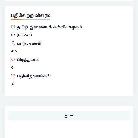
பதிவேற்ற விவரம்
தமிழ் இணையக் கல்விக்கழகம்
06 Jun 2023
பார்வைகள்
436
பிடித்தவை
0
பதிவிறக்கங்கள்
37
நூல்