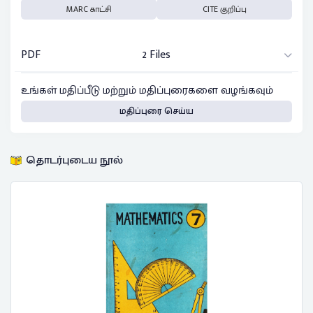
MARC காட்சி
CITE குறிப்பு
PDF
2 Files
உங்கள் மதிப்பீடு மற்றும் மதிப்புரைகளை வழங்கவும்
மதிப்புரை செய்ய
தொடர்புடைய நூல்