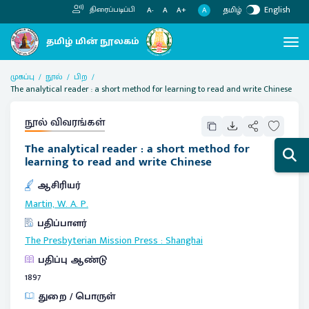
தமிழ்
English
திரைப்படிப்பி
A
A-
A
A+
முகப்பு
நூல்
பிற
The analytical reader : a short method for learning to read and write Chinese
நூல் விவரங்கள்
The analytical reader : a short method for
learning to read and write Chinese
ஆசிரியர்
Martin, W. A. P.
பதிப்பாளர்
The Presbyterian Mission Press
:
Shanghai
பதிப்பு ஆண்டு
1897
துறை / பொருள்