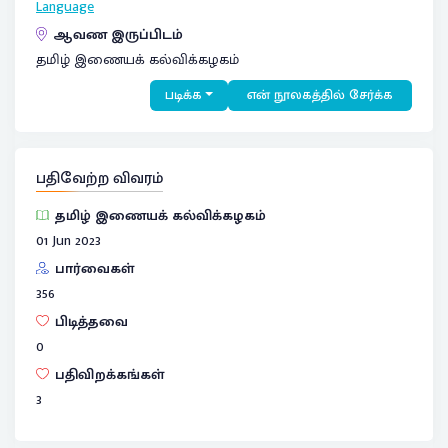
Language
ஆவண இருப்பிடம்
தமிழ் இணையக் கல்விக்கழகம்
படிக்க
என் நூலகத்தில் சேர்க்க
பதிவேற்ற விவரம்
தமிழ் இணையக் கல்விக்கழகம்
01 Jun 2023
பார்வைகள்
356
பிடித்தவை
0
பதிவிறக்கங்கள்
3