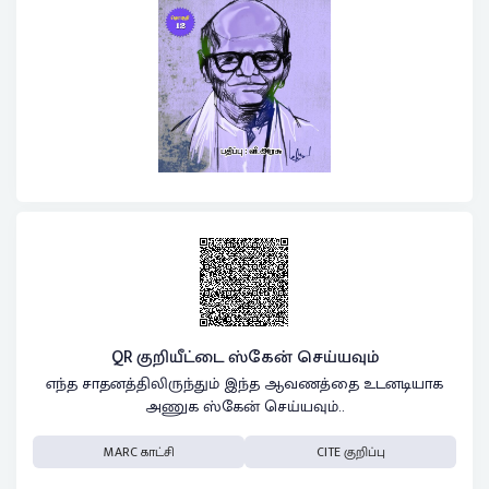
QR குறியீட்டை ஸ்கேன் செய்யவும்
எந்த சாதனத்திலிருந்தும் இந்த ஆவணத்தை உடனடியாக
அணுக ஸ்கேன் செய்யவும்..
MARC காட்சி
CITE குறிப்பு