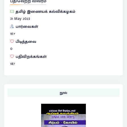
பதிவேற்ற விவரம்
தமிழ் இணையக் கல்விக்கழகம்
31 May 2023
பார்வைகள்
1
K+
பிடித்தவை
0
பதிவிறக்கங்கள்
187
நூல்