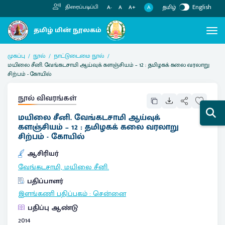
தமிழ்
English
திரைப்படிப்பி
A
A-
A
A+
முகப்பு
நூல்
நாட்டுடைமை நூல்
மயிலை சீனி. வேங்கடசாமி ஆய்வுக் களஞ்சியம் – 12 : தமிழகக் கலை வரலாறு
சிற்பம் - கோயில்
நூல் விவரங்கள்
மயிலை சீனி. வேங்கடசாமி ஆய்வுக்
களஞ்சியம் – 12 : தமிழகக் கலை வரலாறு
சிற்பம் - கோயில்
ஆசிரியர்
வேங்கடசாமி, மயிலை சீனி.
பதிப்பாளர்
இளங்கணி பதிப்பகம்
:
சென்னை
பதிப்பு ஆண்டு
2014