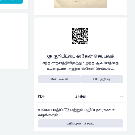
QR குறியீட்டை ஸ்கேன் செய்யவும்
எந்த சாதனத்திலிருந்தும் இந்த ஆவணத்தை
உடனடியாக அணுக ஸ்கேன் செய்யவும்..
MARC காட்சி
CITE குறிப்பு
PDF
2 Files
உங்கள் மதிப்பீடு மற்றும் மதிப்புரைகளை
வழங்கவும்
மதிப்புரை செய்ய