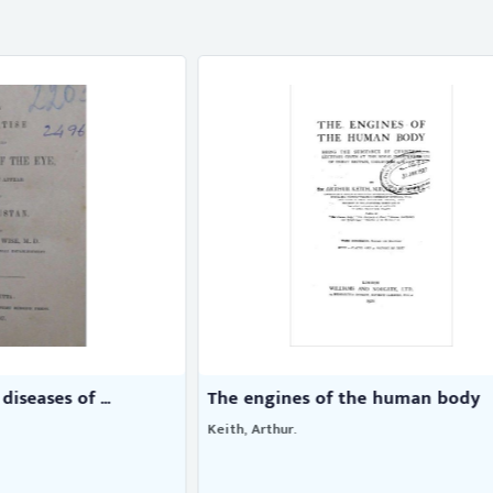
s of the human body
Key to the families of North
Brues, Charles T.