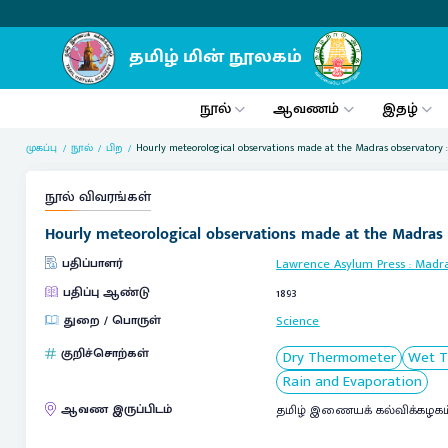
நூல்
ஆவணம்
இதழ்
முகப்பு
நூல்
பிற
Hourly meteorological observations made at the Madras observatory :
நூல் விவரங்கள்
Hourly meteorological observations made at the Madras o
பதிப்பாளர்
Lawrence Asylum Press
:
Madr
பதிப்பு ஆண்டு
1893
துறை / பொருள்
Science
குறிச்சொற்கள்
Dry Thermometer
Wet T
Rain and Evaporation
ஆவண இருப்பிடம்
தமிழ் இணையக் கல்விக்கழகம