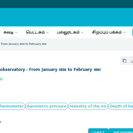
சுவடி
பெட்டகம்
பல்லூடகம்
சிறப்புப் பக்கம்
 From January 1856 to February 1861
bservatory : From January 1856 to February 1861
as
hermometer
Barometric pressure
Humidity of the Air
Depth of Ra
்
படிக்க
என் நூலகத்த