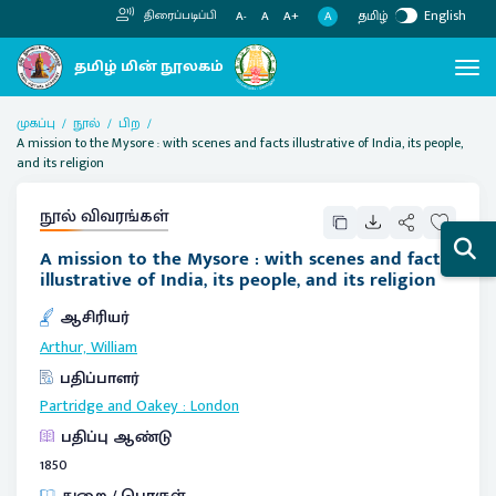
தமிழ்
English
திரைப்படிப்பி
A
A-
A
A+
முகப்பு
நூல்
பிற
A mission to the Mysore : with scenes and facts illustrative of India, its people,
and its religion
நூல் விவரங்கள்
A mission to the Mysore : with scenes and facts
illustrative of India, its people, and its religion
ஆசிரியர்
Arthur, William
பதிப்பாளர்
Partridge and Oakey
:
London
பதிப்பு ஆண்டு
1850
துறை / பொருள்