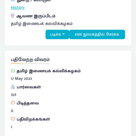
History
ஆவண இருப்பிடம்
தமிழ் இணையக் கல்விக்கழகம்
படிக்க
என் நூலகத்தில் சேர்க்க
பதிவேற்ற விவரம்
தமிழ் இணையக் கல்விக்கழகம்
17 May 2023
பார்வைகள்
325
பிடித்தவை
0
பதிவிறக்கங்கள்
1