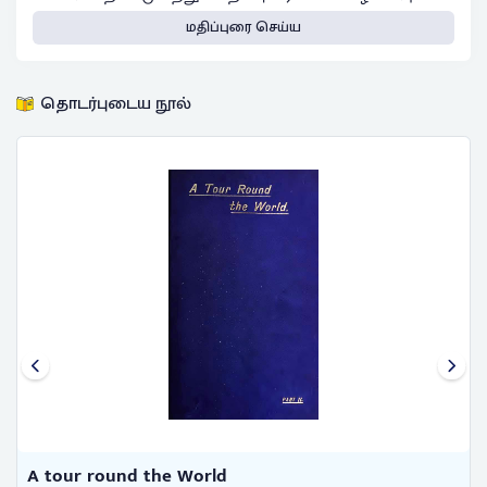
மதிப்புரை செய்ய
தொடர்புடைய நூல்
A compendious Geographical and ...