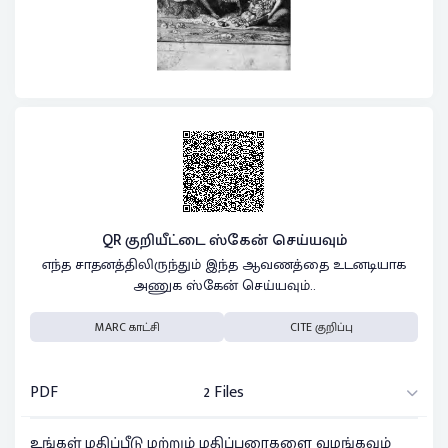
QR குறியீட்டை ஸ்கேன் செய்யவும்
எந்த சாதனத்திலிருந்தும் இந்த ஆவணத்தை உடனடியாக
அணுக ஸ்கேன் செய்யவும்..
MARC காட்சி
CITE குறிப்பு
PDF
2 Files
உங்கள் மதிப்பீடு மற்றும் மதிப்புரைகளை வழங்கவும்