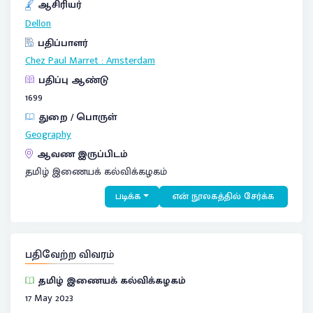
ஆசிரியர்
Dellon
பதிப்பாளர்
Chez Paul Marret
:
Amsterdam
பதிப்பு ஆண்டு
1699
துறை / பொருள்
Geography
ஆவண இருப்பிடம்
தமிழ் இணையக் கல்விக்கழகம்
படிக்க
என் நூலகத்தில் சேர்க்க
பதிவேற்ற விவரம்
தமிழ் இணையக் கல்விக்கழகம்
17 May 2023