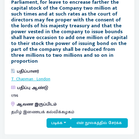
Parliament, for leave to encrease farther the
capital stock of the Company two million at
such times and at such rates as the court of
directors may fee proper with the consent of
the lords of his majesty treasury and that the
power vested in the company to issue bounds
shall have occasion to add one million of capital
to their stock the power of issuing bond on the
part of the company shall be reduced from
three millions to two millions and so on in
proportion
பதிப்பாளர்
T. Chapman
:
London
பதிப்பு ஆண்டு
1796
ஆவண இருப்பிடம்
தமிழ் இணையக் கல்விக்கழகம்
படிக்க
என் நூலகத்தில் சேர்க்க