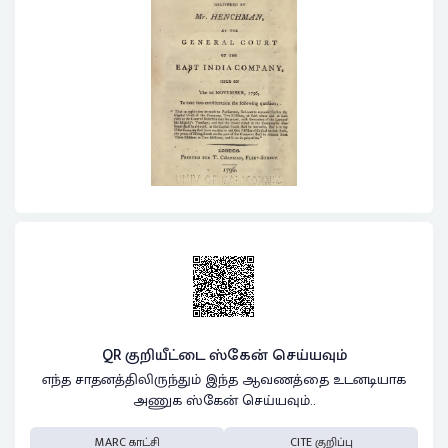
QR குறியீட்டை ஸ்கேன் செய்யவும்
எந்த சாதனத்திலிருந்தும் இந்த ஆவணத்தை உடனடியாக
அணுக ஸ்கேன் செய்யவும்..
MARC காட்சி
CITE குறிப்பு