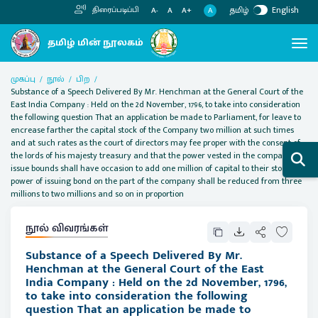
தமிழ்
English
திரைப்படிப்பி
A
A-
A
A+
முகப்பு
நூல்
பிற
Substance of a Speech Delivered By Mr. Henchman at the General Court of the
East India Company : Held on the 2d November, 1796, to take into consideration
the following question That an application be made to Parliament, for leave to
encrease farther the capital stock of the Company two million at such times
and at such rates as the court of directors may fee proper with the consent of
the lords of his majesty treasury and that the power vested in the company to
issue bounds shall have occasion to add one million of capital to their stock the
power of issuing bond on the part of the company shall be reduced from three
millions to two millions and so on in proportion
நூல் விவரங்கள்
Substance of a Speech Delivered By Mr.
Henchman at the General Court of the East
India Company : Held on the 2d November, 1796,
to take into consideration the following
question That an application be made to