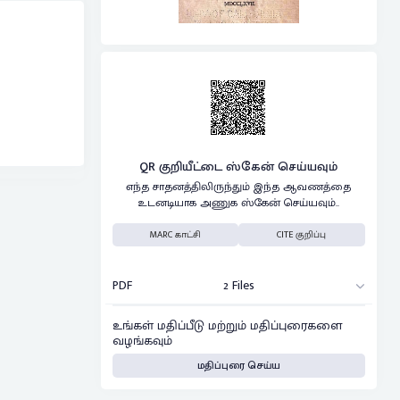
QR குறியீட்டை ஸ்கேன் செய்யவும்
எந்த சாதனத்திலிருந்தும் இந்த ஆவணத்தை
உடனடியாக அணுக ஸ்கேன் செய்யவும்..
MARC காட்சி
CITE குறிப்பு
PDF
2 Files
உங்கள் மதிப்பீடு மற்றும் மதிப்புரைகளை
வழங்கவும்
மதிப்புரை செய்ய