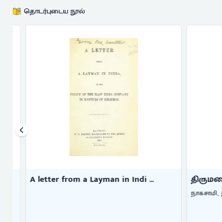
தொடர்புடைய நூல்
A letter from a Layman in Indi ...
திருமலை
நாகசாமி, இரா