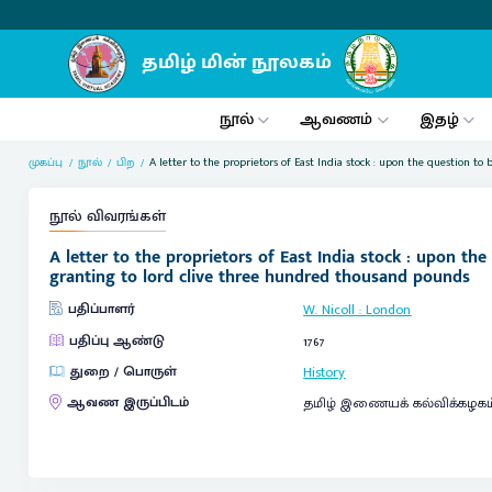
நூல்
ஆவணம்
இதழ்
முகப்பு
நூல்
பிற
A letter to the proprietors of East India stock : upon the question t
நூல் விவரங்கள்
A letter to the proprietors of East India stock : upon th
granting to lord clive three hundred thousand pounds
பதிப்பாளர்
W. Nicoll
:
London
பதிப்பு ஆண்டு
1767
துறை / பொருள்
History
ஆவண இருப்பிடம்
தமிழ் இணையக் கல்விக்கழகம