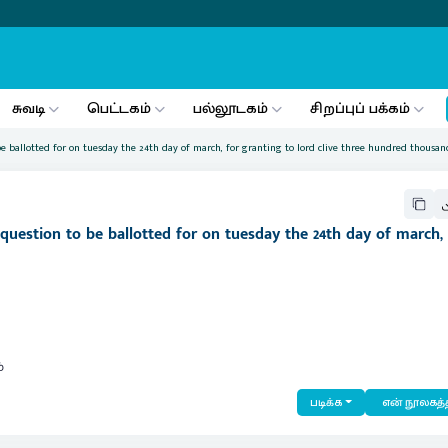
சுவடி
பெட்டகம்
பல்லூடகம்
சிறப்புப் பக்கம்
o be ballotted for on tuesday the 24th day of march, for granting to lord clive three hundred thousa
e question to be ballotted for on tuesday the 24th day of march, 
்
படிக்க
என் நூலகத்த