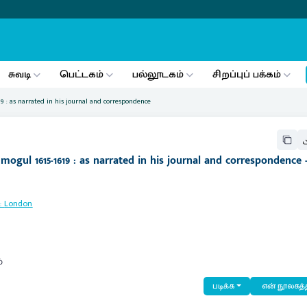
சுவடி
பெட்டகம்
பல்லூடகம்
சிறப்புப் பக்கம்
19 : as narrated in his journal and correspondence
gul 1615-1619 : as narrated in his journal and correspondence - 
:
London
்
படிக்க
என் நூலகத்த