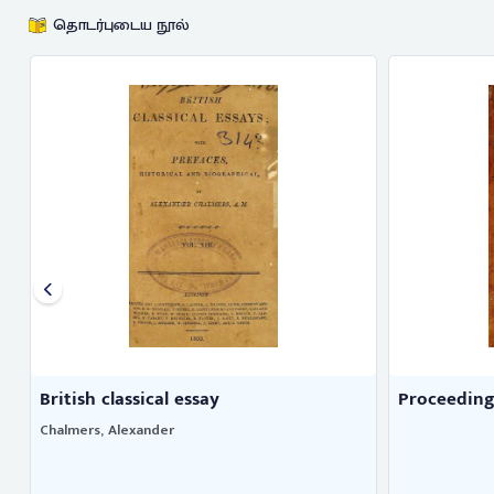
தொடர்புடைய நூல்
Proceedings of the Madras Gove ...
The histor
Dow, Alexand