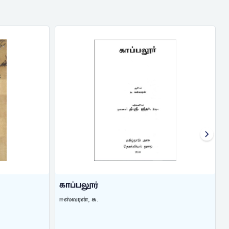
SCHEMES IN CAUVERY BASIN IN TA ...