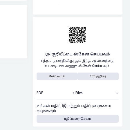
QR குறியீட்டை ஸ்கேன் செய்யவும்
எந்த சாதனத்திலிருந்தும் இந்த ஆவணத்தை
உடனடியாக அணுக ஸ்கேன் செய்யவும்..
MARC காட்சி
CITE குறிப்பு
PDF
2 Files
உங்கள் மதிப்பீடு மற்றும் மதிப்புரைகளை
வழங்கவும்
மதிப்புரை செய்ய