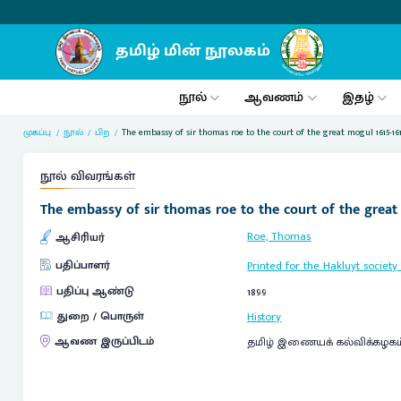
நூல்
ஆவணம்
இதழ்
முகப்பு
நூல்
பிற
The embassy of sir thomas roe to the court of the great mogul 1615-16
நூல் விவரங்கள்
The embassy of sir thomas roe to the court of the great mo
Roe, Thomas
ஆசிரியர்
பதிப்பாளர்
Printed for the Hakluyt society
பதிப்பு ஆண்டு
1899
துறை / பொருள்
History
ஆவண இருப்பிடம்
தமிழ் இணையக் கல்விக்கழகம