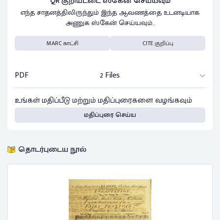
QR குறியீட்டை ஸ்கேன் செய்யவும்
எந்த சாதனத்திலிருந்தும் இந்த ஆவணத்தை உடனடியாக
அணுக ஸ்கேன் செய்யவும்..
MARC காட்சி
CITE குறிப்பு
PDF
2 Files
உங்கள் மதிப்பீடு மற்றும் மதிப்புரைகளை வழங்கவும்
மதிப்புரை செய்ய
தொடர்புடைய நூல்