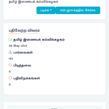
தமிழ் இணையக் கல்விக்கழகம்
படிக்க
என் நூலகத்தில் சேர்க்க
பதிவேற்ற விவரம்
தமிழ் இணையக் கல்விக்கழகம்
06 May 2023
பார்வைகள்
193
பிடித்தவை
0
பதிவிறக்கங்கள்
0