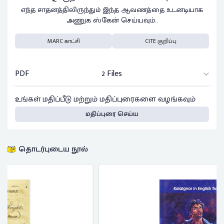
எந்த சாதனத்திலிருந்தும் இந்த ஆவணத்தை உடனடியாக
அணுக ஸ்கேன் செய்யவும்..
MARC காட்சி
CITE குறிப்பு
PDF
2 Files
உங்கள் மதிப்பீடு மற்றும் மதிப்புரைகளை வழங்கவும்
மதிப்புரை செய்ய
தொடர்புடைய நூல்