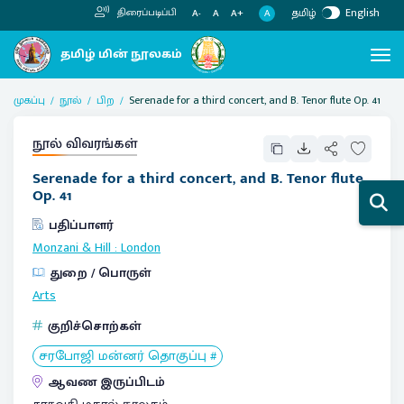
தமிழ்
English
திரைப்படிப்பி
A
A-
A
A+
முகப்பு
நூல்
பிற
Serenade for a third concert, and B. Tenor flute Op. 41
நூல் விவரங்கள்
Serenade for a third concert, and B. Tenor flute
Op. 41
பதிப்பாளர்
Monzani & Hill
:
London
துறை / பொருள்
Arts
குறிச்சொற்கள்
சரபோஜி மன்னர் தொகுப்பு #
ஆவண இருப்பிடம்