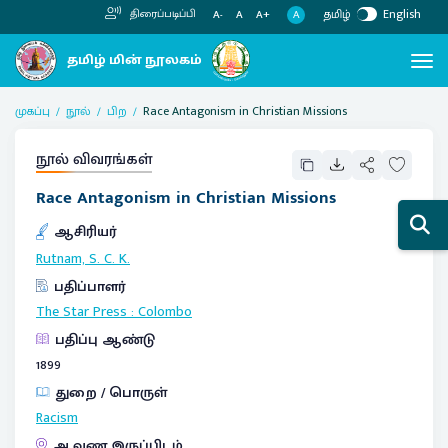
தமிழ்
English
திரைப்படிப்பி
A
A-
A
A+
முகப்பு
நூல்
பிற
Race Antagonism in Christian Missions
நூல் விவரங்கள்
Race Antagonism in Christian Missions
ஆசிரியர்
Rutnam, S. C. K.
பதிப்பாளர்
The Star Press
:
Colombo
பதிப்பு ஆண்டு
1899
துறை / பொருள்
Racism
ஆவண இருப்பிடம்