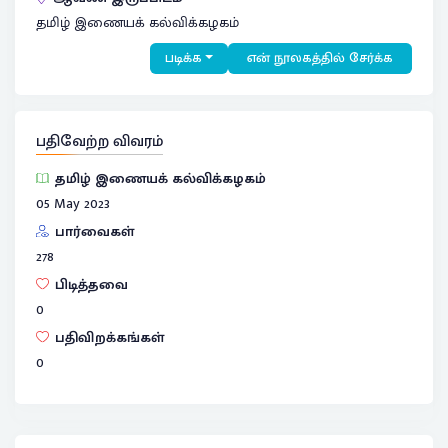
தமிழ் இணையக் கல்விக்கழகம்
படிக்க
என் நூலகத்தில் சேர்க்க
பதிவேற்ற விவரம்
தமிழ் இணையக் கல்விக்கழகம்
05 May 2023
பார்வைகள்
278
பிடித்தவை
0
பதிவிறக்கங்கள்
0