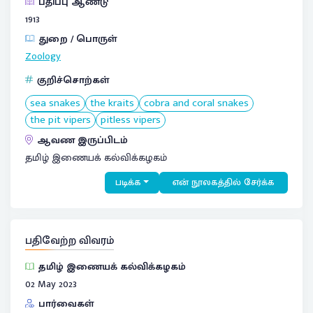
பதிப்பு ஆண்டு
1913
துறை / பொருள்
Zoology
குறிச்சொற்கள்
sea snakes
the kraits
cobra and coral snakes
the pit vipers
pitless vipers
ஆவண இருப்பிடம்
தமிழ் இணையக் கல்விக்கழகம்
படிக்க
என் நூலகத்தில் சேர்க்க
பதிவேற்ற விவரம்
தமிழ் இணையக் கல்விக்கழகம்
02 May 2023
பார்வைகள்