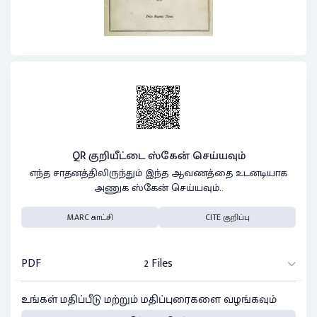
QR குறியீட்டை ஸ்கேன் செய்யவும்
எந்த சாதனத்திலிருந்தும் இந்த ஆவணத்தை உடனடியாக
அணுக ஸ்கேன் செய்யவும்..
MARC காட்சி
CITE குறிப்பு
PDF
2 Files
உங்கள் மதிப்பீடு மற்றும் மதிப்புரைகளை வழங்கவும்