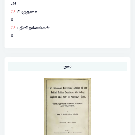
295
பிடித்தவை
0
பதிவிறக்கங்கள்
0
நூல்