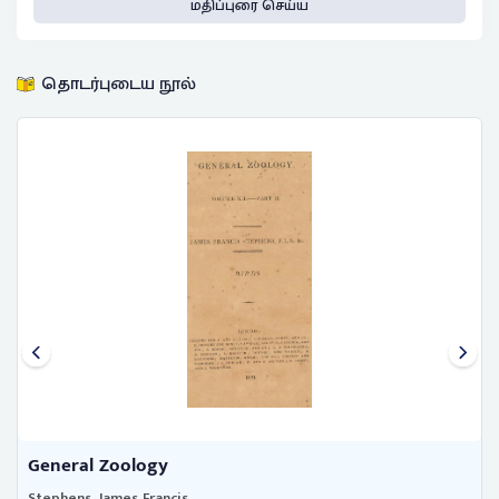
மதிப்புரை செய்ய
தொடர்புடைய நூல்
General Zoology
Stephens, James Francis