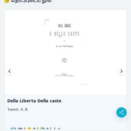
தொடர்புடைய நூல்
Della Liberta Della caste
Tuveri, G. B.
361
|
0
|
0
|
2