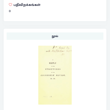
பதிவிறக்கங்கள்
0
நூல்