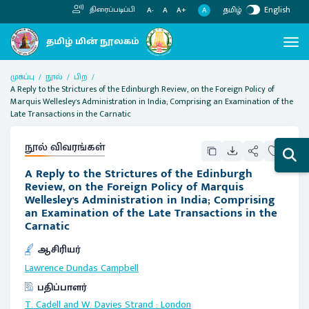
தமிழ்
English
திரைப்படிப்பி
A
A-
A
A+
முகப்பு
நூல்
பிற
A Reply to the Strictures of the Edinburgh Review, on the Foreign Policy of
Marquis Wellesley's Administration in India; Comprising an Examination of the
Late Transactions in the Carnatic
நூல் விவரங்கள்
A Reply to the Strictures of the Edinburgh
Review, on the Foreign Policy of Marquis
Wellesley's Administration in India; Comprising
an Examination of the Late Transactions in the
Carnatic
ஆசிரியர்
Lawrence Dundas Campbell
பதிப்பாளர்
T. Cadell and W. Davies Strand
:
London