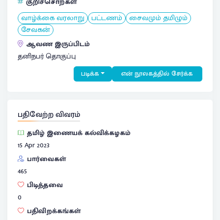
குறிச்சொற்கள்
வாழ்க்கை வரலாறு
பட்டணம்
சைவமும் தமிழும்
சேவகன்
ஆவண இருப்பிடம்
தனிநபர் தொகுப்பு
படிக்க
என் நூலகத்தில் சேர்க்க
பதிவேற்ற விவரம்
தமிழ் இணையக் கல்விக்கழகம்
15 Apr 2023
பார்வைகள்
465
பிடித்தவை
0
பதிவிறக்கங்கள்