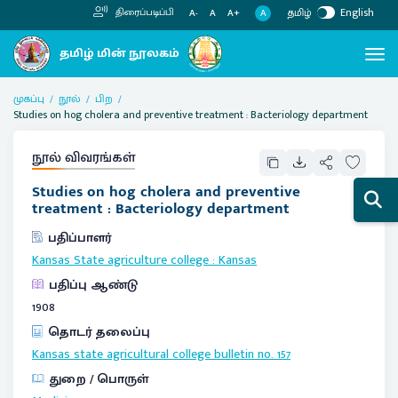
தமிழ்
English
திரைப்படிப்பி
A
A-
A
A+
முகப்பு
நூல்
பிற
Studies on hog cholera and preventive treatment : Bacteriology department
நூல் விவரங்கள்
Studies on hog cholera and preventive
treatment : Bacteriology department
பதிப்பாளர்
Kansas State agriculture college
:
Kansas
பதிப்பு ஆண்டு
1908
தொடர் தலைப்பு
Kansas state agricultural college bulletin no. 157
துறை / பொருள்