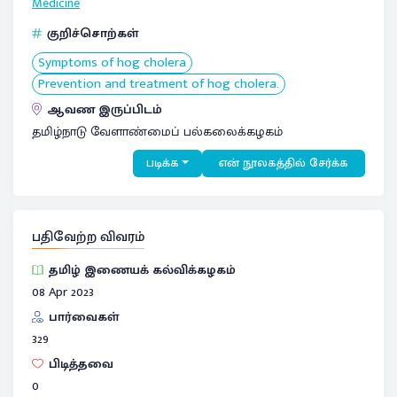
Medicine
குறிச்சொற்கள்
Symptoms of hog cholera
Prevention and treatment of hog cholera.
ஆவண இருப்பிடம்
தமிழ்நாடு வேளாண்மைப் பல்கலைக்கழகம்
படிக்க
என் நூலகத்தில் சேர்க்க
பதிவேற்ற விவரம்
தமிழ் இணையக் கல்விக்கழகம்
08 Apr 2023
பார்வைகள்
329
பிடித்தவை
0