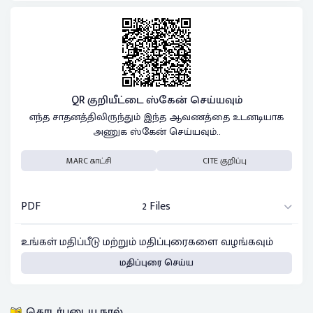
QR குறியீட்டை ஸ்கேன் செய்யவும்
எந்த சாதனத்திலிருந்தும் இந்த ஆவணத்தை உடனடியாக
அணுக ஸ்கேன் செய்யவும்..
MARC காட்சி
CITE குறிப்பு
PDF
2 Files
உங்கள் மதிப்பீடு மற்றும் மதிப்புரைகளை வழங்கவும்
மதிப்புரை செய்ய
தொடர்புடைய நூல்