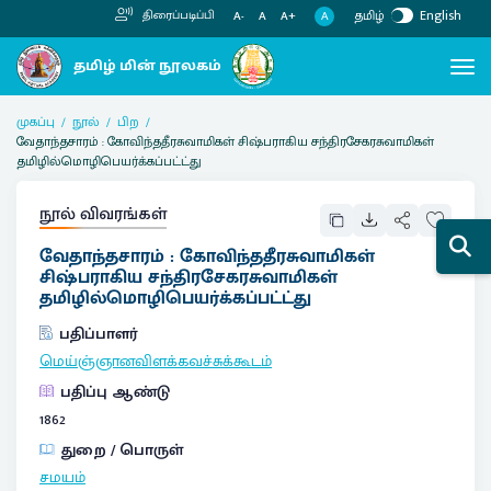
தமிழ்
English
திரைப்படிப்பி
A
A-
A
A+
முகப்பு
நூல்
பிற
வேதாந்தசாரம் : கோவிந்ததீரசுவாமிகள் சிஷ்பராகிய சந்திரசேகரசுவாமிகள்
தமிழில்மொழிபெயர்க்கப்பட்ட்து
நூல் விவரங்கள்
வேதாந்தசாரம் : கோவிந்ததீரசுவாமிகள்
சிஷ்பராகிய சந்திரசேகரசுவாமிகள்
தமிழில்மொழிபெயர்க்கப்பட்ட்து
பதிப்பாளர்
மெய்ஞ்ஞானவிளக்கவச்சுக்கூடம்
பதிப்பு ஆண்டு
1862
துறை / பொருள்
சமயம்