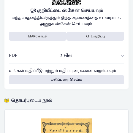
QR குறியீட்டை ஸ்கேன் செய்யவும்
எந்த சாதனத்திலிருந்தும் இந்த ஆவணத்தை உடனடியாக
அணுக ஸ்கேன் செய்யவும்..
MARC காட்சி
CITE குறிப்பு
PDF
2 Files
உங்கள் மதிப்பீடு மற்றும் மதிப்புரைகளை வழங்கவும்
மதிப்புரை செய்ய
தொடர்புடைய நூல்