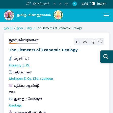
தமிழ்
English
திரைப்படிப்பி
A
A-
A
A+
முகப்பு
நூல்
பிற
The Elements of Economic Geology
நூல் விவரங்கள்
The Elements of Economic Geology
ஆசிரியர்
Gregory, J. W.
பதிப்பாளர்
Methuen & Co. LTd.
:
London
பதிப்பு ஆண்டு
1928
துறை / பொருள்
Geology
ஆவண இருப்பிடம்