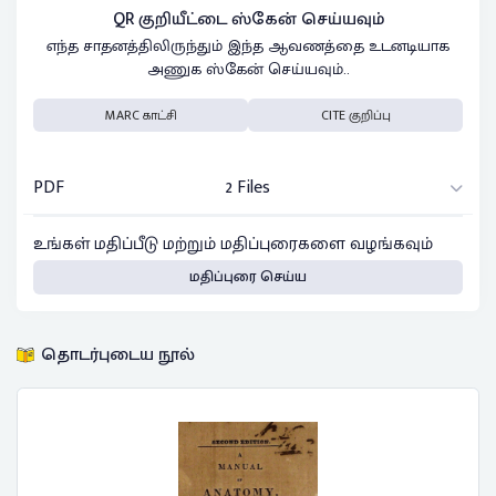
QR குறியீட்டை ஸ்கேன் செய்யவும்
எந்த சாதனத்திலிருந்தும் இந்த ஆவணத்தை உடனடியாக
அணுக ஸ்கேன் செய்யவும்..
MARC காட்சி
CITE குறிப்பு
PDF
2 Files
உங்கள் மதிப்பீடு மற்றும் மதிப்புரைகளை வழங்கவும்
மதிப்புரை செய்ய
தொடர்புடைய நூல்