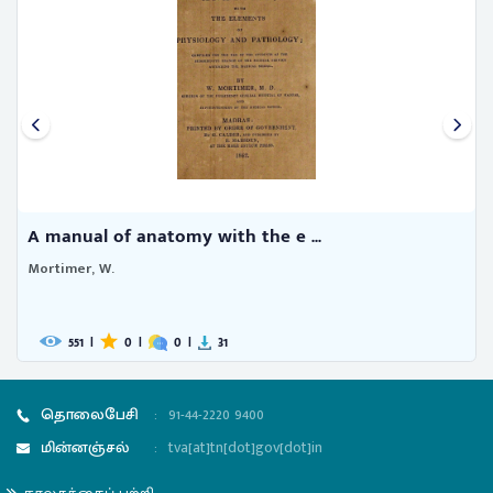
A manual of anatomy with the e ...
Mortimer, W.
551
|
0
|
0
|
31
தொலைபேசி
:
91-44-2220 9400
மின்னஞ்சல்
:
tva[at]tn[dot]gov[dot]in