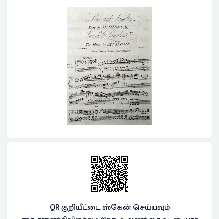
QR குறியீட்டை ஸ்கேன் செய்யவும்