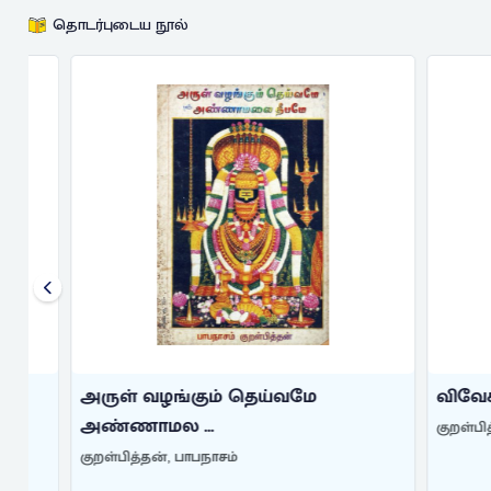
தொடர்புடைய நூல்
அருள் வழங்கும் தெய்வமே
விவேகானந்த
அண்ணாமல ...
குறள்பித்தன்,
குறள்பித்தன், பாபநாசம்