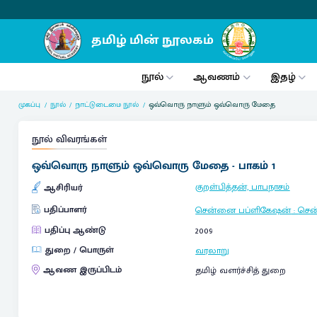
நூல்
ஆவணம்
இதழ்
முகப்பு
நூல்
நாட்டுடைமை நூல்
ஒவ்வொரு நாளும் ஒவ்வொரு மேதை
நூல் விவரங்கள்
ஒவ்வொரு நாளும் ஒவ்வொரு மேதை - பாகம் 1
குறள்பித்தன், பாபநாசம்
ஆசிரியர்
பதிப்பாளர்
சென்னை பப்ளிகேஷன்
:
செ
பதிப்பு ஆண்டு
2009
துறை / பொருள்
வரலாறு
ஆவண இருப்பிடம்
தமிழ் வளர்ச்சித் துறை