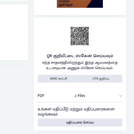
QR குறியீட்டை ஸ்கேன் செய்யவும்
எந்த சாதனத்திலிருந்தும் இந்த ஆவணத்தை
உடனடியாக அணுக ஸ்கேன் செய்யவும்..
MARC காட்சி
CITE குறிப்பு
PDF
2 Files
உங்கள் மதிப்பீடு மற்றும் மதிப்புரைகளை
வழங்கவும்
மதிப்புரை செய்ய