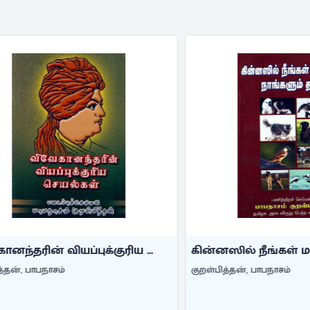
ரின் வியப்புக்குரிய ...
கின்னஸில் நீங்கள் மட்டுமா
 பாபநாசம்
குறள்பித்தன், பாபநாசம்