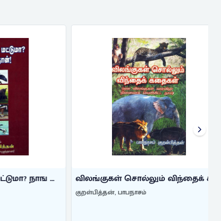
? நாங ...
விலங்குகள் சொல்லும் விந்தைக் க ...
குறள்பித்தன், பாபநாசம்
க