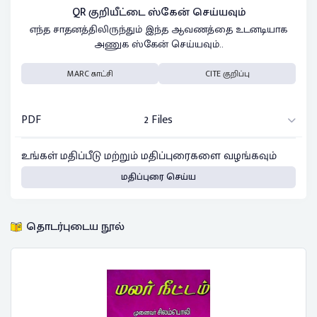
QR குறியீட்டை ஸ்கேன் செய்யவும்
எந்த சாதனத்திலிருந்தும் இந்த ஆவணத்தை உடனடியாக
அணுக ஸ்கேன் செய்யவும்..
MARC காட்சி
CITE குறிப்பு
PDF
2 Files
உங்கள் மதிப்பீடு மற்றும் மதிப்புரைகளை வழங்கவும்
மதிப்புரை செய்ய
தொடர்புடைய நூல்