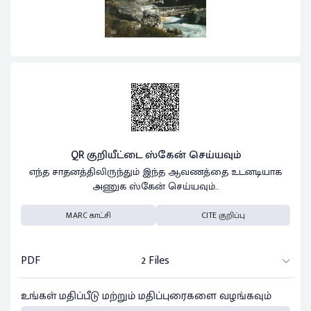
QR குறியீட்டை ஸ்கேன் செய்யவும்
எந்த சாதனத்திலிருந்தும் இந்த ஆவணத்தை உடனடியாக
அணுக ஸ்கேன் செய்யவும்..
MARC காட்சி
CITE குறிப்பு
PDF
2 Files
உங்கள் மதிப்பீடு மற்றும் மதிப்புரைகளை வழங்கவும்