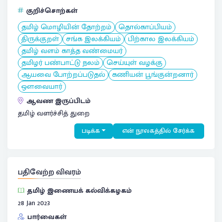
குறிச்சொற்கள்
தமிழ் மொழியின் தோற்றம்
தொல்காப்பியம்
திருக்குறள்
சங்க இலக்கியம்
பிற்கால இலக்கியம்
தமிழ் வளம் காத்த வண்மையர்
தமிழர் பண்பாட்டு நலம்
செய்யுள் வழக்கு
ஆயவை போற்றப்படுதல்
கணியன் பூங்குன்றனார்
ஔவையார்
ஆவண இருப்பிடம்
தமிழ் வளர்ச்சித் துறை
படிக்க
என் நூலகத்தில் சேர்க்க
பதிவேற்ற விவரம்
தமிழ் இணையக் கல்விக்கழகம்
28 Jan 2023
பார்வைகள்