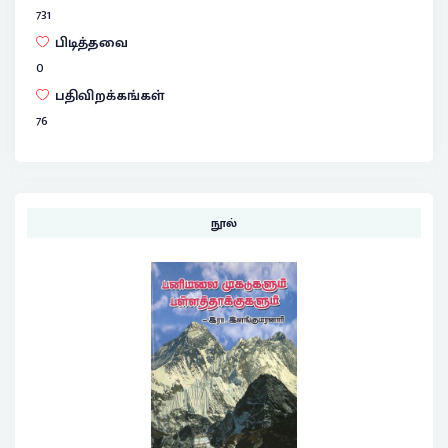
731
பிடித்தவை
0
பதிவிறக்கங்கள்
76
நூல்