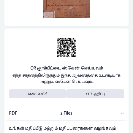
QR குறியீட்டை ஸ்கேன் செய்யவும்
எந்த சாதனத்திலிருந்தும் இந்த ஆவணத்தை உடனடியாக
அணுக ஸ்கேன் செய்யவும்..
MARC காட்சி
CITE குறிப்பு
PDF
2 Files
உங்கள் மதிப்பீடு மற்றும் மதிப்புரைகளை வழங்கவும்