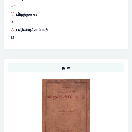
581
பிடித்தவை
0
பதிவிறக்கங்கள்
35
நூல்