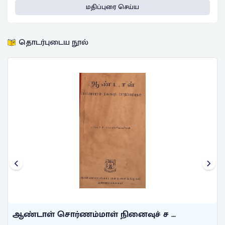
மதிப்புரை செய்ய
தொடர்புடைய நூல்
ஆண்டாள் சொர்ணம்மாள் நினைவுச் ச ...