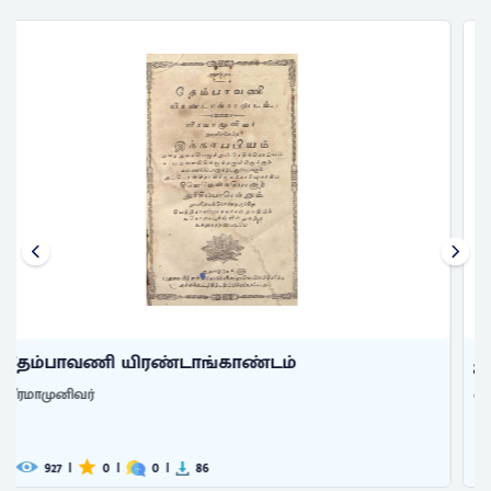
திருக்காவலூர்
கலம்பகம்
திருக்காவலூர் கலம்பகம்
வீரமாமுனிவர்
10.7
|
0
|
0
|
625
K+