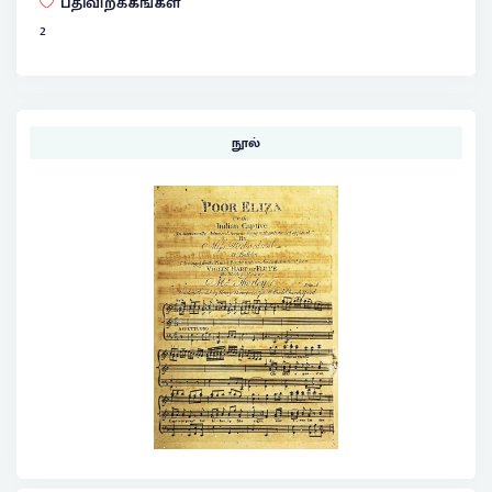
பதிவிறக்கங்கள்
2
நூல்