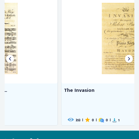
The Invasion
353
|
0
|
0
|
1