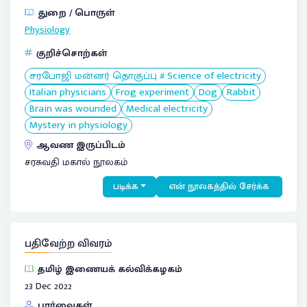
துறை / பொருள்
Physiology
குறிச்சொற்கள்
சரபோஜி மன்னர் தொகுப்பு # Science of electricity
Italian physicians
Frog experiment
Dog
Rabbit
Brain was wounded
Medical electricity
Mystery in physiology
ஆவண இருப்பிடம்
சரசுவதி மகால் நூலகம்
படிக்க
என் நூலகத்தில் சேர்க்க
பதிவேற்ற விவரம்
தமிழ் இணையக் கல்விக்கழகம்
23 Dec 2022
பார்வைகள்