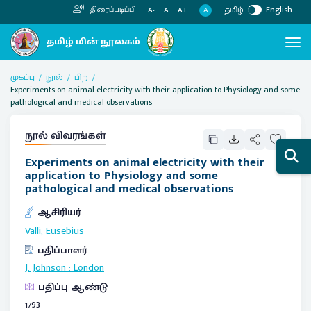
தமிழ்
English
திரைப்படிப்பி
A
A-
A
A+
முகப்பு
நூல்
பிற
Experiments on animal electricity with their application to Physiology and some
pathological and medical observations
நூல் விவரங்கள்
Experiments on animal electricity with their
application to Physiology and some
pathological and medical observations
ஆசிரியர்
Valli, Eusebius
பதிப்பாளர்
J. Johnson
:
London
பதிப்பு ஆண்டு
1793