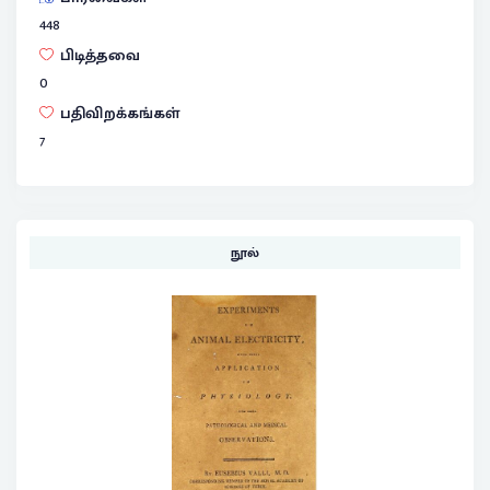
448
பிடித்தவை
0
பதிவிறக்கங்கள்
7
நூல்