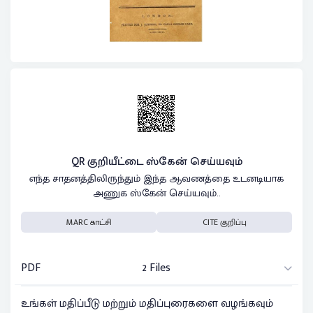
QR குறியீட்டை ஸ்கேன் செய்யவும்
எந்த சாதனத்திலிருந்தும் இந்த ஆவணத்தை உடனடியாக
அணுக ஸ்கேன் செய்யவும்..
MARC காட்சி
CITE குறிப்பு
PDF
2 Files
உங்கள் மதிப்பீடு மற்றும் மதிப்புரைகளை வழங்கவும்