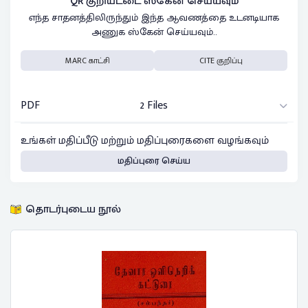
QR குறியீட்டை ஸ்கேன் செய்யவும்
எந்த சாதனத்திலிருந்தும் இந்த ஆவணத்தை உடனடியாக
அணுக ஸ்கேன் செய்யவும்..
MARC காட்சி
CITE குறிப்பு
PDF
2 Files
உங்கள் மதிப்பீடு மற்றும் மதிப்புரைகளை வழங்கவும்
மதிப்புரை செய்ய
தொடர்புடைய நூல்