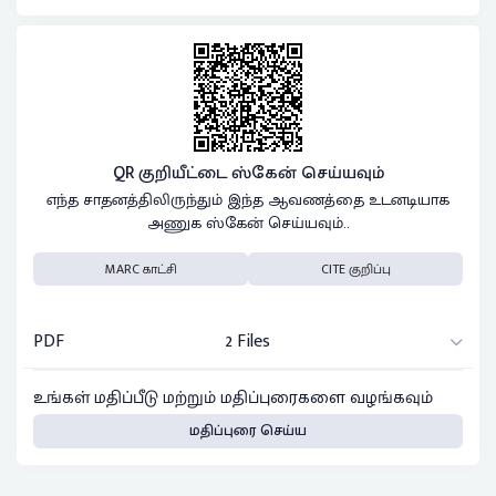
QR குறியீட்டை ஸ்கேன் செய்யவும்
எந்த சாதனத்திலிருந்தும் இந்த ஆவணத்தை உடனடியாக
அணுக ஸ்கேன் செய்யவும்..
MARC காட்சி
CITE குறிப்பு
PDF
2 Files
உங்கள் மதிப்பீடு மற்றும் மதிப்புரைகளை வழங்கவும்
மதிப்புரை செய்ய