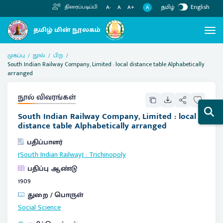
தமிழ்
English
திரைப்படிப்பி
A
A-
A
A+
முகப்பு
நூல்
பிற
South Indian Railway Company, Limited : local distance table Alphabetically
arranged
நூல் விவரங்கள்
South Indian Railway Company, Limited : local
distance table Alphabetically arranged
பதிப்பாளர்
[South Indian Railway]
:
Trichinopoly
பதிப்பு ஆண்டு
1909
துறை / பொருள்
Social Science