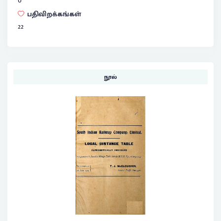
0
பதிவிறக்கங்கள்
22
நூல்