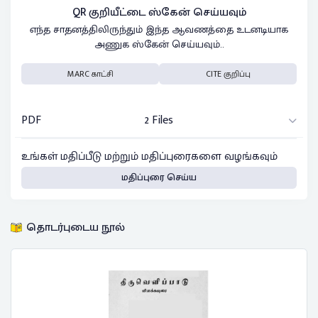
QR குறியீட்டை ஸ்கேன் செய்யவும்
எந்த சாதனத்திலிருந்தும் இந்த ஆவணத்தை உடனடியாக
அணுக ஸ்கேன் செய்யவும்..
MARC காட்சி
CITE குறிப்பு
PDF
2 Files
உங்கள் மதிப்பீடு மற்றும் மதிப்புரைகளை வழங்கவும்
மதிப்புரை செய்ய
தொடர்புடைய நூல்