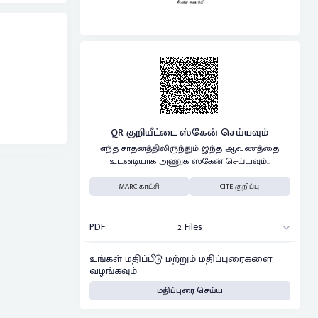
QR குறியீட்டை ஸ்கேன் செய்யவும்
எந்த சாதனத்திலிருந்தும் இந்த ஆவணத்தை
உடனடியாக அணுக ஸ்கேன் செய்யவும்..
MARC காட்சி
CITE குறிப்பு
PDF
2 Files
உங்கள் மதிப்பீடு மற்றும் மதிப்புரைகளை
வழங்கவும்
மதிப்புரை செய்ய