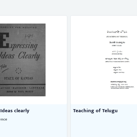
Ideas clearly
Teaching of Telugu
ence