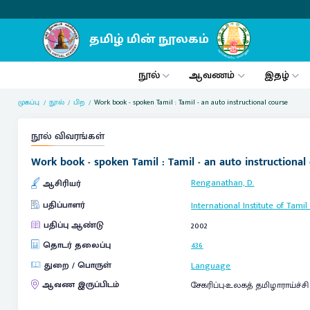
நூல்
ஆவணம்
இதழ்
முகப்பு
நூல்
பிற
Work book - spoken Tamil : Tamil - an auto instructional course
நூல் விவரங்கள்
Work book - spoken Tamil : Tamil - an auto instructional
Renganathan, D.
ஆசிரியர்
பதிப்பாளர்
International Institute of Tamil
பதிப்பு ஆண்டு
2002
தொடர் தலைப்பு
436
துறை / பொருள்
Language
ஆவண இருப்பிடம்
சேகரிப்பு-உலகத் தமிழாராய்ச்ச