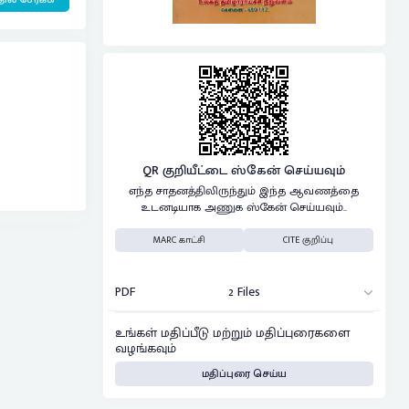
QR குறியீட்டை ஸ்கேன் செய்யவும்
எந்த சாதனத்திலிருந்தும் இந்த ஆவணத்தை
உடனடியாக அணுக ஸ்கேன் செய்யவும்..
MARC காட்சி
CITE குறிப்பு
PDF
2 Files
உங்கள் மதிப்பீடு மற்றும் மதிப்புரைகளை
வழங்கவும்
மதிப்புரை செய்ய