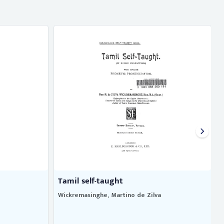
Tamil self-taught
Wickremasinghe, Martino de Zilva
M