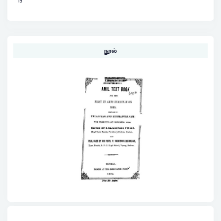
15
நூல்