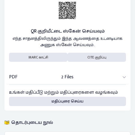
QR குறியீட்டை ஸ்கேன் செய்யவும்
எந்த சாதனத்திலிருந்தும் இந்த ஆவணத்தை உடனடியாக
அணுக ஸ்கேன் செய்யவும்..
MARC காட்சி
CITE குறிப்பு
PDF
2 Files
உங்கள் மதிப்பீடு மற்றும் மதிப்புரைகளை வழங்கவும்
மதிப்புரை செய்ய
தொடர்புடைய நூல்