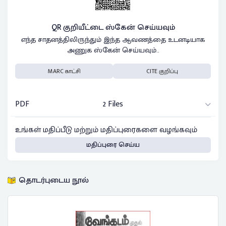
QR குறியீட்டை ஸ்கேன் செய்யவும்
எந்த சாதனத்திலிருந்தும் இந்த ஆவணத்தை உடனடியாக
அணுக ஸ்கேன் செய்யவும்..
MARC காட்சி
CITE குறிப்பு
PDF
2 Files
உங்கள் மதிப்பீடு மற்றும் மதிப்புரைகளை வழங்கவும்
மதிப்புரை செய்ய
தொடர்புடைய நூல்