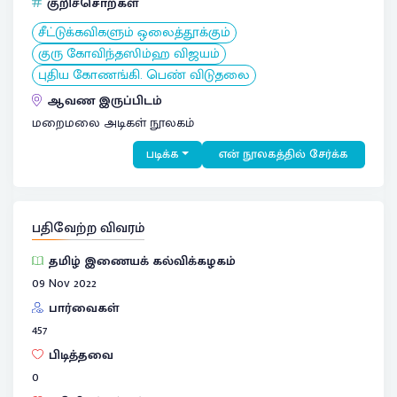
குறிச்சொற்கள்
சீட்டுக்கவிகளும் ஒலைத்தூக்கும்
குரு கோவிந்தஸிம்ஹ விஜயம்
புதிய கோணங்கி. பெண் விடுதலை
ஆவண இருப்பிடம்
மறைமலை அடிகள் நூலகம்
படிக்க
என் நூலகத்தில் சேர்க்க
பதிவேற்ற விவரம்
தமிழ் இணையக் கல்விக்கழகம்
09 Nov 2022
பார்வைகள்
457
பிடித்தவை
0