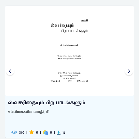
ஸ்வசரிதையும் பிற பாடல்களும்
சுப்பிரமணிய பாரதி, சி.
370
|
0
|
0
|
12