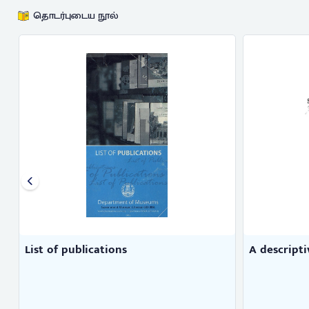
தொடர்புடைய நூல்
A descriptive catalogue of the ...
A descripti