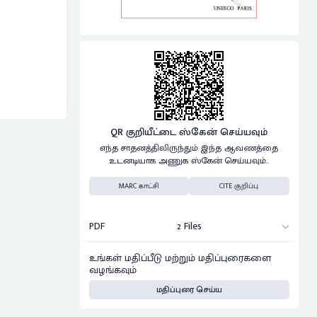
QR குறியீட்டை ஸ்கேன் செய்யவும்
எந்த சாதனத்திலிருந்தும் இந்த ஆவணத்தை
உடனடியாக அணுக ஸ்கேன் செய்யவும்..
MARC காட்சி
CITE குறிப்பு
PDF
2 Files
உங்கள் மதிப்பீடு மற்றும் மதிப்புரைகளை
வழங்கவும்
மதிப்புரை செய்ய