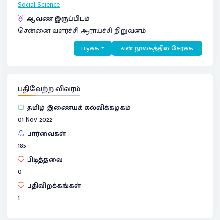
Social Science
ஆவண இருப்பிடம்
சென்னை வளர்ச்சி ஆராய்ச்சி நிறுவனம்
படிக்க
என் நூலகத்தில் சேர்க்க
பதிவேற்ற விவரம்
தமிழ் இணையக் கல்விக்கழகம்
01 Nov 2022
பார்வைகள்
185
பிடித்தவை
0
பதிவிறக்கங்கள்
1