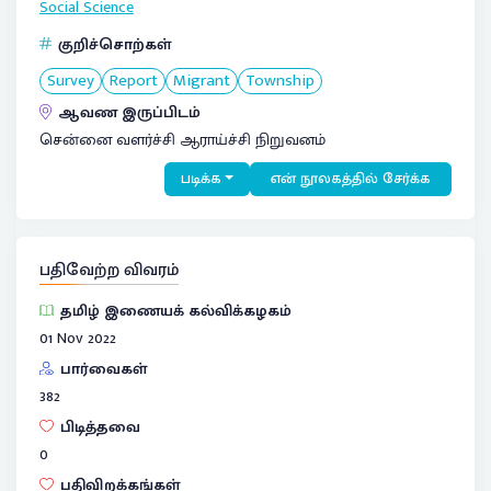
Social Science
குறிச்சொற்கள்
Survey
Report
Migrant
Township
ஆவண இருப்பிடம்
சென்னை வளர்ச்சி ஆராய்ச்சி நிறுவனம்
படிக்க
என் நூலகத்தில் சேர்க்க
பதிவேற்ற விவரம்
தமிழ் இணையக் கல்விக்கழகம்
01 Nov 2022
பார்வைகள்
382
பிடித்தவை
0
பதிவிறக்கங்கள்