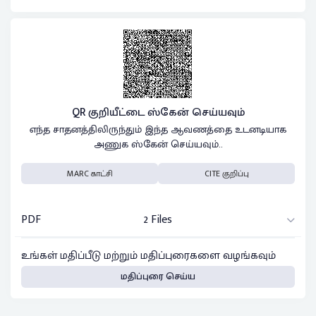
QR குறியீட்டை ஸ்கேன் செய்யவும்
எந்த சாதனத்திலிருந்தும் இந்த ஆவணத்தை உடனடியாக
அணுக ஸ்கேன் செய்யவும்..
MARC காட்சி
CITE குறிப்பு
PDF
2 Files
உங்கள் மதிப்பீடு மற்றும் மதிப்புரைகளை வழங்கவும்
மதிப்புரை செய்ய