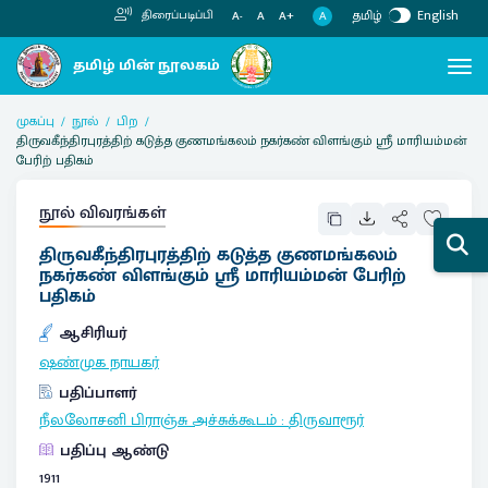
தமிழ்
English
திரைப்படிப்பி
A
A-
A
A+
முகப்பு
நூல்
பிற
திருவகீந்திரபுரத்திற் கடுத்த குணமங்கலம் நகர்கண் விளங்கும் ஸ்ரீ மாரியம்மன்
பேரிற் பதிகம்
நூல் விவரங்கள்
திருவகீந்திரபுரத்திற் கடுத்த குணமங்கலம்
நகர்கண் விளங்கும் ஸ்ரீ மாரியம்மன் பேரிற்
பதிகம்
ஆசிரியர்
ஷண்முக நாயகர்
பதிப்பாளர்
நீலலோசனி பிராஞ்சு அச்சுக்கூடம்
:
திருவாரூர்
பதிப்பு ஆண்டு
1911