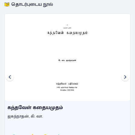
தொடர்புடைய நூல்
கந்தவேள் கதையமுதம்
ஜகந்நாதன், கி. வா.