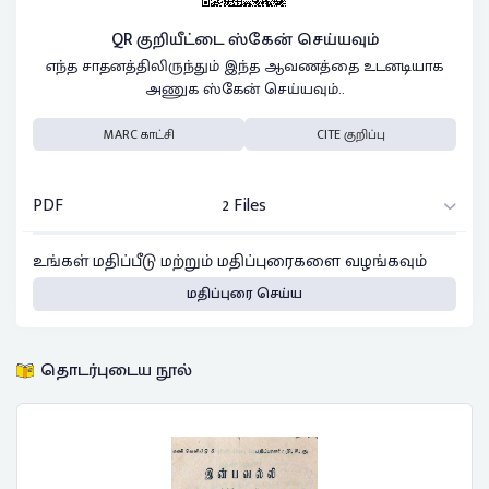
QR குறியீட்டை ஸ்கேன் செய்யவும்
எந்த சாதனத்திலிருந்தும் இந்த ஆவணத்தை உடனடியாக
அணுக ஸ்கேன் செய்யவும்..
MARC காட்சி
CITE குறிப்பு
PDF
2 Files
உங்கள் மதிப்பீடு மற்றும் மதிப்புரைகளை வழங்கவும்
மதிப்புரை செய்ய
தொடர்புடைய நூல்