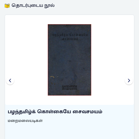
தொடர்புடைய நூல்
பழந்தமிழ்க் கொள்கையே சைவசமயம்
மறைமலையடிகள்