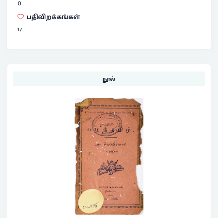
0
பதிவிறக்கங்கள்
17
நூல்