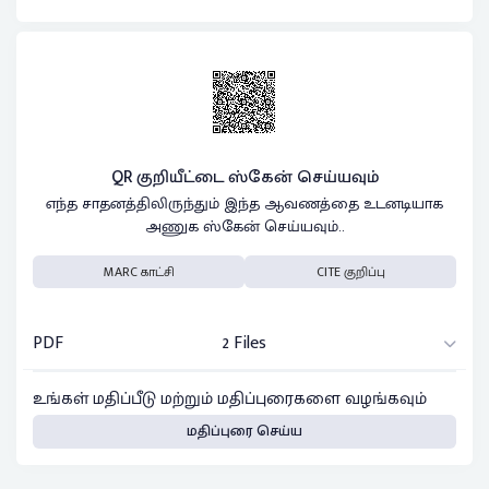
QR குறியீட்டை ஸ்கேன் செய்யவும்
எந்த சாதனத்திலிருந்தும் இந்த ஆவணத்தை உடனடியாக
அணுக ஸ்கேன் செய்யவும்..
MARC காட்சி
CITE குறிப்பு
PDF
2 Files
உங்கள் மதிப்பீடு மற்றும் மதிப்புரைகளை வழங்கவும்
மதிப்புரை செய்ய