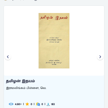
தமிழன் இதயம்
இராமலிங்கம் பிள்ளை, வெ.
4.6
|
0
|
0
|
183
K+