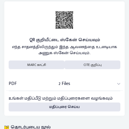
QR குறியீட்டை ஸ்கேன் செய்யவும்
எந்த சாதனத்திலிருந்தும் இந்த ஆவணத்தை உடனடியாக
அணுக ஸ்கேன் செய்யவும்..
MARC காட்சி
CITE குறிப்பு
PDF
2 Files
உங்கள் மதிப்பீடு மற்றும் மதிப்புரைகளை வழங்கவும்
மதிப்புரை செய்ய
தொடர்புடைய நூல்