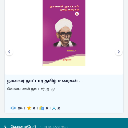
நாவலர் நாட்டார் தமிழ் உரைகள் - ...
வேங்கடசாமி நாட்டார், ந. மு.
594
|
0
|
0
|
55
தொலைபேசி
:
91-44-2220 9400