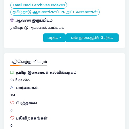
Tamil Nadu Archives Indexes
தமிழ்நாடு ஆவணக்காப்பக அட்டவணைகள்
ஆவண இருப்பிடம்
தமிழ்நாடு ஆவணக் காப்பகம்
படிக்க
என் நூலகத்தில் சேர்க்க
பதிவேற்ற விவரம்
தமிழ் இணையக் கல்விக்கழகம்
07 Sep 2022
பார்வைகள்
314
பிடித்தவை
0
பதிவிறக்கங்கள்
0