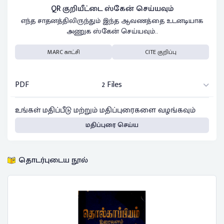
QR குறியீட்டை ஸ்கேன் செய்யவும்
எந்த சாதனத்திலிருந்தும் இந்த ஆவணத்தை உடனடியாக
அணுக ஸ்கேன் செய்யவும்..
MARC காட்சி
CITE குறிப்பு
PDF
2 Files
உங்கள் மதிப்பீடு மற்றும் மதிப்புரைகளை வழங்கவும்
மதிப்புரை செய்ய
தொடர்புடைய நூல்