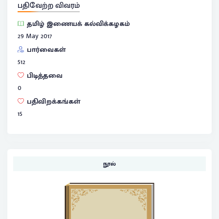
பதிவேற்ற விவரம்
தமிழ் இணையக் கல்விக்கழகம்
29 May 2017
பார்வைகள்
512
பிடித்தவை
0
பதிவிறக்கங்கள்
15
நூல்