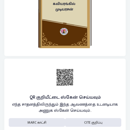
கவியரங்கில்
முடியரசன்
QR குறியீட்டை ஸ்கேன் செய்யவும்
எந்த சாதனத்திலிருந்தும் இந்த ஆவணத்தை உடனடியாக
அணுக ஸ்கேன் செய்யவும்..
MARC காட்சி
CITE குறிப்பு