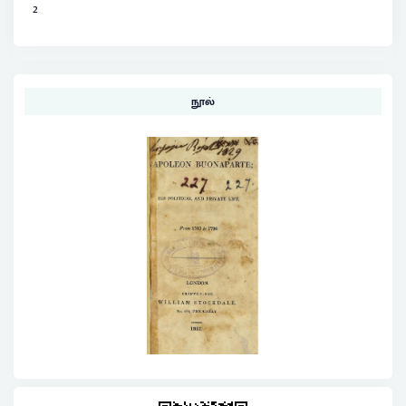
2
நூல்