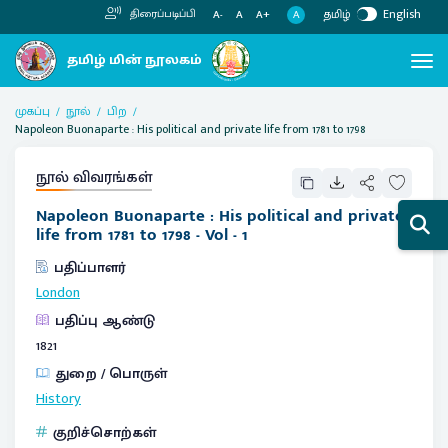
தமிழ்
English
திரைப்படிப்பி
A
A-
A
A+
முகப்பு
நூல்
பிற
Napoleon Buonaparte : His political and private life from 1781 to 1798
நூல் விவரங்கள்
Napoleon Buonaparte : His political and private
life from 1781 to 1798 - Vol - 1
பதிப்பாளர்
London
பதிப்பு ஆண்டு
1821
துறை / பொருள்
History
குறிச்சொற்கள்