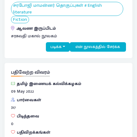
சரபோஜி மாமன்னர் தொகுப்புகள் # English
literature
Fiction
ஆவண இருப்பிடம்
சரசுவதி மகால் நூலகம்
படிக்க
என் நூலகத்தில் சேர்க்க
பதிவேற்ற விவரம்
தமிழ் இணையக் கல்விக்கழகம்
09 May 2022
பார்வைகள்
317
பிடித்தவை
0
பதிவிறக்கங்கள்