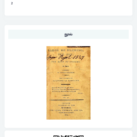
2
நூல்