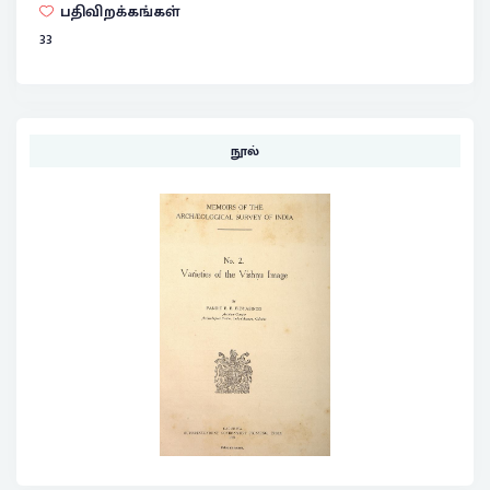
பதிவிறக்கங்கள்
33
நூல்