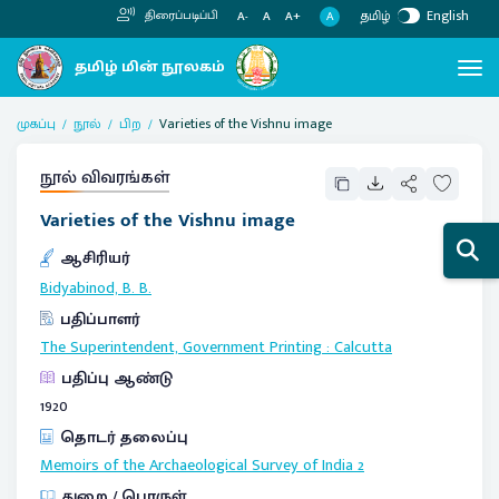
தமிழ்
English
திரைப்படிப்பி
A
A-
A
A+
முகப்பு
நூல்
பிற
Varieties of the Vishnu image
நூல் விவரங்கள்
Varieties of the Vishnu image
ஆசிரியர்
Bidyabinod, B. B.
பதிப்பாளர்
The Superintendent, Government Printing
:
Calcutta
பதிப்பு ஆண்டு
1920
தொடர் தலைப்பு
Memoirs of the Archaeological Survey of India
2
துறை / பொருள்