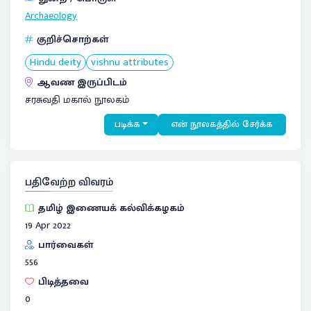
Archaeology
குறிச்சொற்கள்
Hindu deity
vishnu attributes
ஆவண இருப்பிடம்
சரசுவதி மகால் நூலகம்
படிக்க
என் நூலகத்தில் சேர்க்க
பதிவேற்ற விவரம்
தமிழ் இணையக் கல்விக்கழகம்
19 Apr 2022
பார்வைகள்
556
பிடித்தவை
0