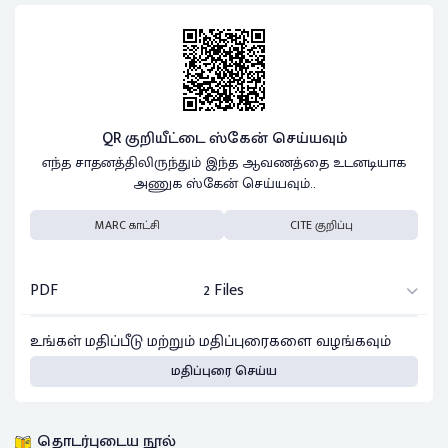
QR குறியீட்டை ஸ்கேன் செய்யவும்
எந்த சாதனத்திலிருந்தும் இந்த ஆவணத்தை உடனடியாக
அணுக ஸ்கேன் செய்யவும்..
MARC காட்சி
CITE குறிப்பு
PDF
2 Files
உங்கள் மதிப்பீடு மற்றும் மதிப்புரைகளை வழங்கவும்
மதிப்புரை செய்ய
தொடர்புடைய நூல்