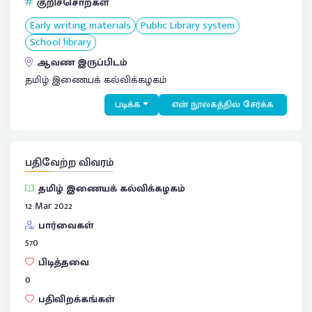
குறிச்சொற்கள்
Early writing materials
Public Library system
School library
ஆவண இருப்பிடம்
தமிழ் இணையக் கல்விக்கழகம்
படிக்க
என் நூலகத்தில் சேர்க்க
பதிவேற்ற விவரம்
தமிழ் இணையக் கல்விக்கழகம்
12 Mar 2022
பார்வைகள்
570
பிடித்தவை
0
பதிவிறக்கங்கள்