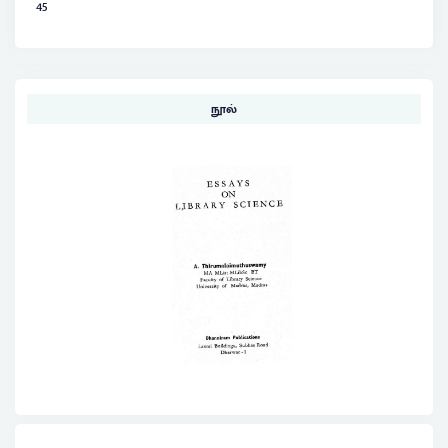
45
நூல்