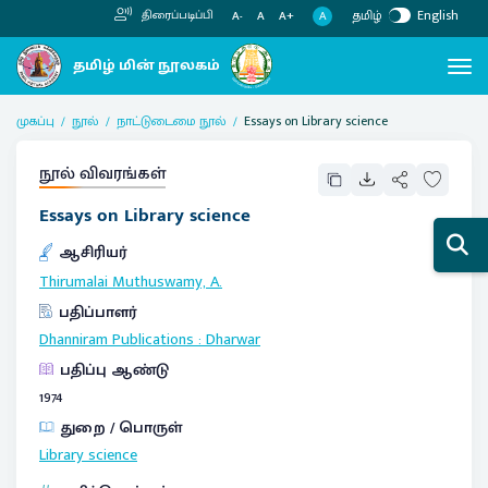
தமிழ்
English
திரைப்படிப்பி
A
A-
A
A+
முகப்பு
நூல்
நாட்டுடைமை நூல்
Essays on Library science
நூல் விவரங்கள்
Essays on Library science
ஆசிரியர்
Thirumalai Muthuswamy, A.
பதிப்பாளர்
Dhanniram Publications
:
Dharwar
பதிப்பு ஆண்டு
1974
துறை / பொருள்
Library science